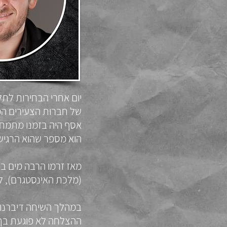
יום אחרי הבחירות לתל
של חברות הצעירים המג
אסף היה בזמנו מתמחה
הוא מספר שהוא הרגיש
מאז זרמו הרבה מים ביר
(מלכת האינסטגרם), לק
במהלך השיחה דיברנו 
ההצלחה לא פוגעת בך,