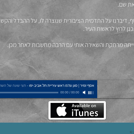
ת שם.
דיברנו על התדמית הציבורית שנוצרה לו, על ההבדל והקשר ב
נן לרוץ לראשות העיר.
יתה מרתקת והשאירה אותי עם הרבה מחשבות לאחר מכן.
אסף זמיר | סגן ומ"מ ראש עיריית תל אביב-יפו
-
חצי שעה של השרא
00:00
/
00:00