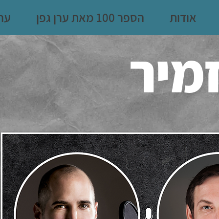
אודות
הספר 100 מאת ערן גפן
ערן
מיר