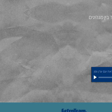
ין מנהיגים
ה עם ערן גפן