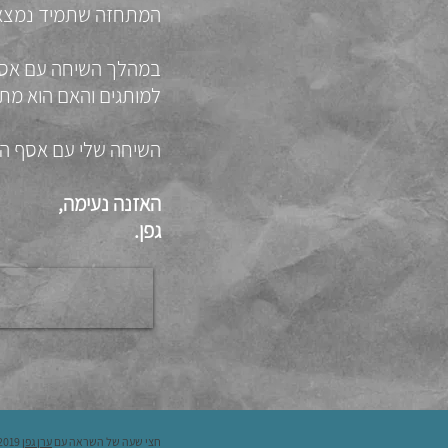
המתחזה שתמיד נמצא
במהלך השיחה עם אסף, 
למותגים והאם הוא מתכ
השיחה שלי עם אסף הי
האזנה נעימה,
גפן.
© חצי שעה של השראה עם
ערן גפן
2019